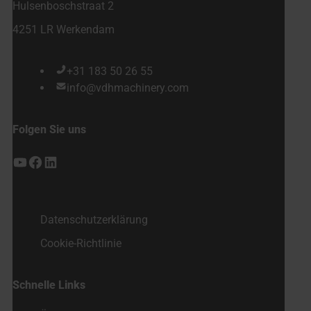
Hulsenboschstraat 2
4251 LR Werkendam
+31 183 50 26 55
info@vdhmachinery.com
Folgen Sie uns
YouTube
Facebook
LinkedIn
Datenschutzerklärung
Cookie-Richtlinie
Schnelle Links