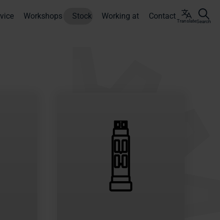
vice
Workshops
Stock
Working at
Contact
Translate
Search