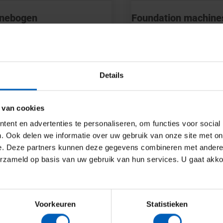
nebogen
Foundation machine
 more
Read more
Details
 van cookies
ent en advertenties te personaliseren, om functies voor social
. Ook delen we informatie over uw gebruik van onze site met on
e. Deze partners kunnen deze gegevens combineren met andere i
erzameld op basis van uw gebruik van hun services. U gaat akk
Voorkeuren
Statistieken