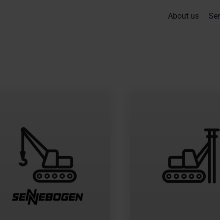
About us
Ser