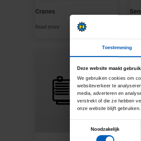
Cranes
Sen
Read more
Read
Toestemming
Deze website maakt gebruik
We gebruiken cookies om cont
websiteverkeer te analyseren
media, adverteren en analys
verstrekt of die ze hebben v
onze website blijft gebruiken.
Toestemmingsselectie
Noodzakelijk