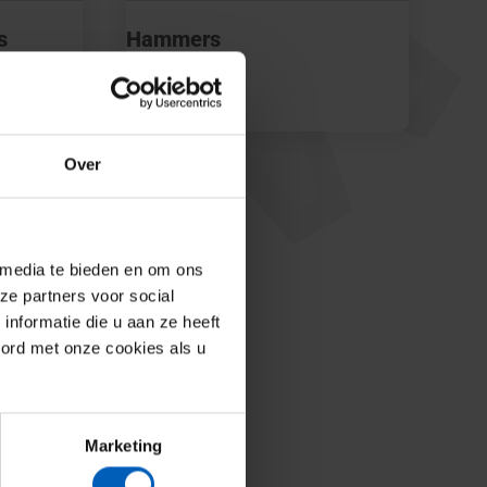
s
Hammers
Read more
Over
 media te bieden en om ons
ze partners voor social
nformatie die u aan ze heeft
oord met onze cookies als u
Marketing