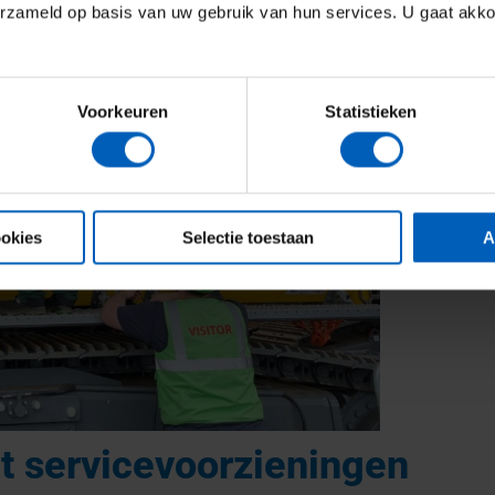
erzameld op basis van uw gebruik van hun services. U gaat akk
Voorkeuren
Statistieken
ookies
Selectie toestaan
A
t servicevoorzieningen