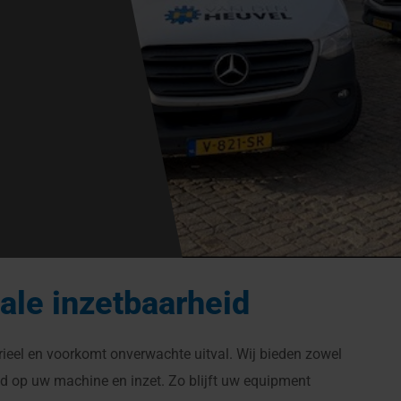
le inzetbaarheid
eel en voorkomt onverwachte uitval. Wij bieden zowel
md op uw machine en inzet. Zo blijft uw equipment