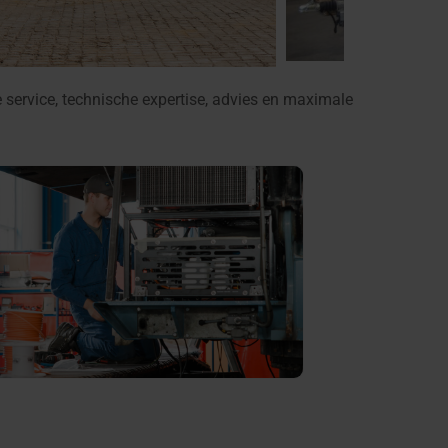
service, technische expertise, advies en maximale