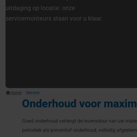
uitdaging op locatie: onze
servicemonteurs staan voor u klaar.
Home
Service
Onderhoud voor maxima
Goed onderhoud verlengt de levensduur van uw materi
periodiek als preventief onderhoud, volledig afgeste