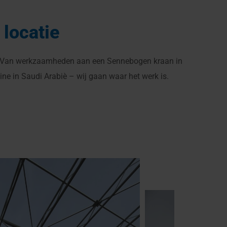
 locatie
ld. Van werkzaamheden aan een Sennebogen kraan in
ne in Saudi Arabiè – wij gaan waar het werk is.