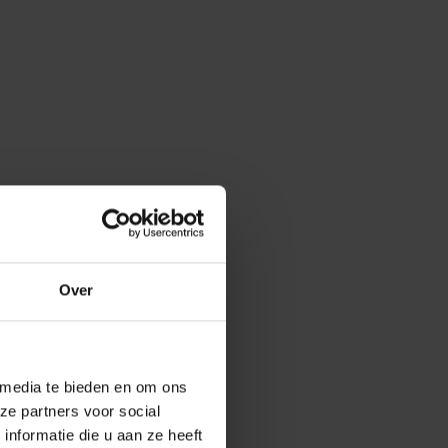
Over
 media te bieden en om ons
ze partners voor social
nformatie die u aan ze heeft