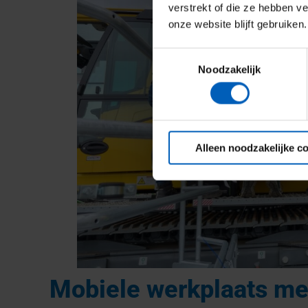
verstrekt of die ze hebben v
onze website blijft gebruiken.
Toestemmingsselectie
Noodzakelijk
Alleen noodzakelijke c
Mobiele werkplaats me