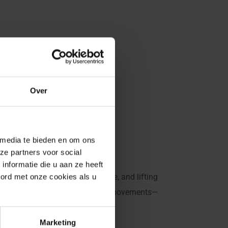
Over
 media te bieden en om ons
ze partners voor social
nformatie die u aan ze heeft
nstruction, industrial, offshore, and lifting
oord met onze cookies als u
fe, powerful, and precise vertical movements—
Marketing