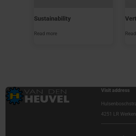
Sustainability
Vert
Read more
Read
Visit address
Hulsenboschstr
4251 LR Werke