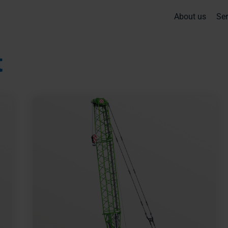
About us
Ser
t