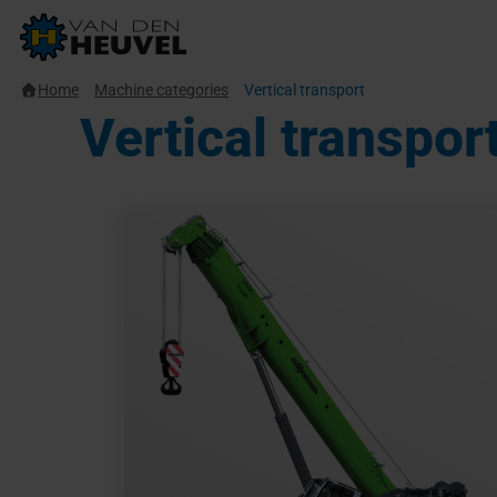
Home
Machine categories
Vertical transport
Vertical transpor