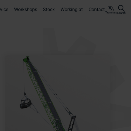
vice
Workshops
Stock
Working at
Contact
Translate
Search