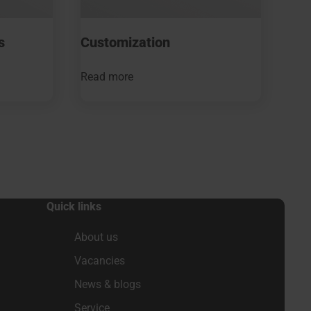
s
Customization
Read more
Quick links
About us
Vacancies
News & blogs
Service