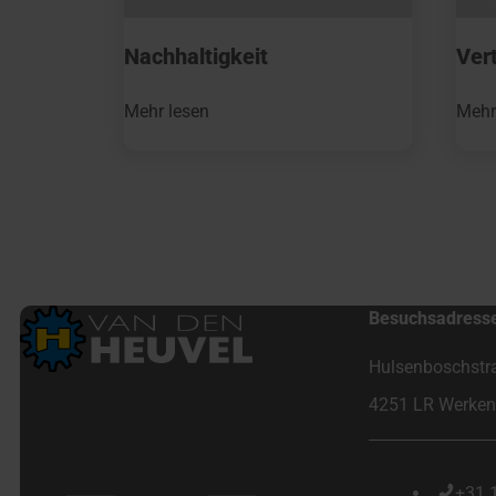
Nachhaltigkeit
Vert
Mehr lesen
Mehr
Besuchsadress
Hulsenboschstr
4251 LR Werke
+31 