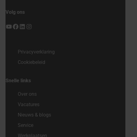
Volg ons
YouTube
Facebook
LinkedIn
Instagram
Privacyverklaring
Cookiebeleid
Snelle links
Over ons
Vacatures
Nieuws & blogs
Service
Werkplaatsen