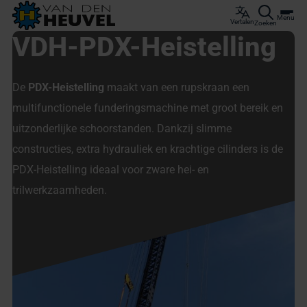
Menu
Vertalen
Zoeken
VDH-PDX-Heistelling
De
PDX-Heistelling
maakt van een rupskraan een
multifunctionele funderingsmachine met groot bereik en
uitzonderlijke schoorstanden. Dankzij slimme
constructies, extra hydrauliek en krachtige cilinders is de
PDX-Heistelling ideaal voor zware hei- en
trilwerkzaamheden.