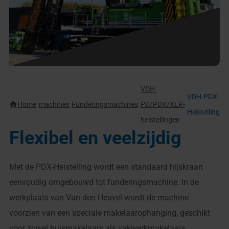
VDH-
VDH-PDX-
Home
machines
Funderingsmachines
PD/PDX/XLR-
Heistelling
heistellingen
Flexibel en veelzijdig
Met de PDX-Heistelling wordt een standaard hijskraan
eenvoudig omgebouwd tot funderingsmachine. In de
werkplaats van Van den Heuvel wordt de machine
voorzien van een speciale makelaarophanging, geschikt
voor zowel buismakelaars als vakwerkmakelaars.