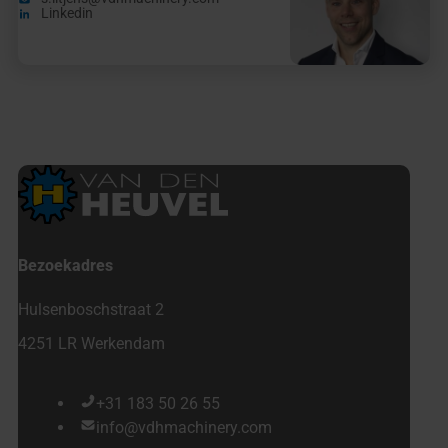
Linkedin
Bezoekadres
Hulsenboschstraat 2
4251 LR Werkendam
+31 183 50 26 55
info@vdhmachinery.com