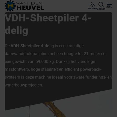
Menu
Vertalen
Zoeken
VDH-Sheetpiler 4-
delig
De
VDH-Sheetpiler 4-delig
is een krachtige
damwanddrukmachine met een hoogte tot 21 meter en
een gewicht van 59.000 kg. Dankzij het vierdelige
mastontwerp, hoge stabiliteit en efficiënt powerpack-
systeem is deze machine ideaal voor zware funderings- en
waterbouwprojecten.