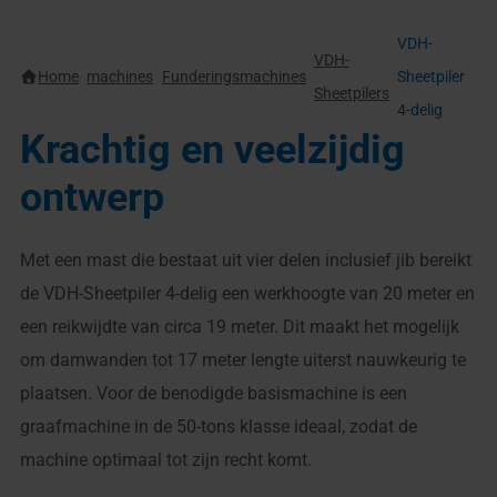
VDH-
VDH-
Home
machines
Funderingsmachines
Sheetpiler
Sheetpilers
4-delig
Krachtig en veelzijdig
ontwerp
Met een mast die bestaat uit vier delen inclusief jib bereikt
de VDH-Sheetpiler 4-delig een werkhoogte van 20 meter en
een reikwijdte van circa 19 meter. Dit maakt het mogelijk
om damwanden tot 17 meter lengte uiterst nauwkeurig te
plaatsen. Voor de benodigde basismachine is een
graafmachine in de 50-tons klasse ideaal, zodat de
machine optimaal tot zijn recht komt.