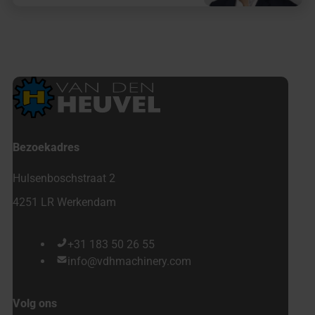
Bezoekadres
Hulsenboschstraat 2
4251 LR Werkendam
+31 183 50 26 55
info@vdhmachinery.com
Volg ons