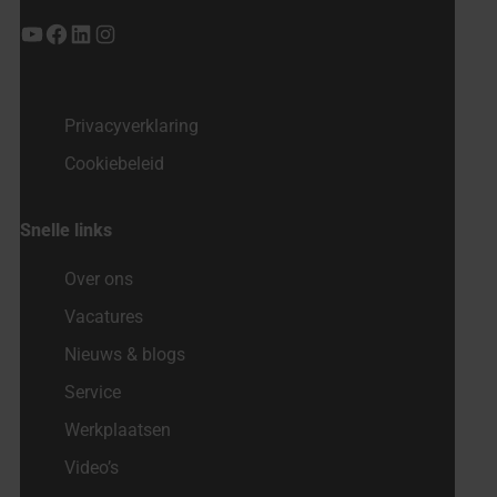
YouTube
Facebook
LinkedIn
Instagram
Privacyverklaring
Cookiebeleid
Snelle links
Over ons
Vacatures
Nieuws & blogs
Service
Werkplaatsen
Video’s