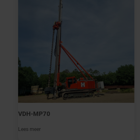
VDH-MP70
Lees meer