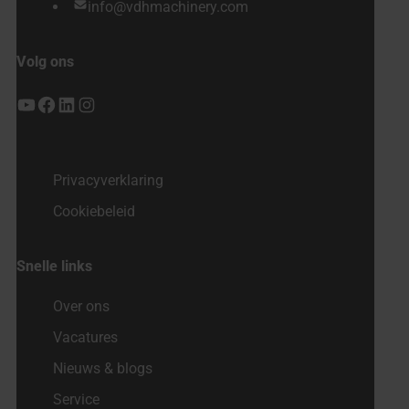
info@vdhmachinery.com
Volg ons
YouTube
Facebook
LinkedIn
Instagram
Privacyverklaring
Cookiebeleid
Snelle links
Over ons
Vacatures
Nieuws & blogs
Service