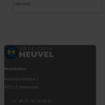
Lees meer
Bezoekadres
Hulsenboschstraat 2
4251 LR Werkendam
+31 183 50 26 55