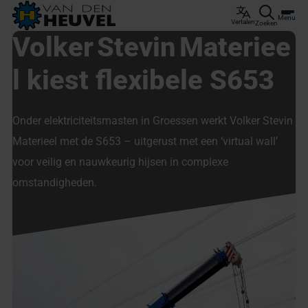
Menu
Vertalen
Zoeken
Volker Stevin Materiee
l kiest flexibele S653
Onder elektriciteitsmasten in Groessen werkt Volker Stevin
Materieel met de S653 – uitgerust met een ‘virtual wall’
voor veilig en nauwkeurig hijsen in complexe
omstandigheden.