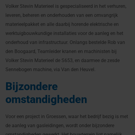
Volker Stevin Materieel is gespecialiseerd in het verhuren,
leveren, beheren en onderhouden van een omvangrijk
materieelpakket en alle daarbij horende elektrische en
werktuigbouwkundige installaties voor de aanleg en het
onderhoud van infrastructuur. Onlangs bestelde Rob van
den Boogaard, Teamleider kranen en machinisten bij
Volker Stevin Materieel de S653, en daarmee de zesde
Sennebogen machine, via Van den Heuvel.
Bijzondere
omstandigheden
Voor een project in Groessen, waar het bedrijf bezig is met
de aanleg van gasleidingen, wordt onder bijzondere
omstandigheden gewerkt. Het bouwterrein ligt namelijk