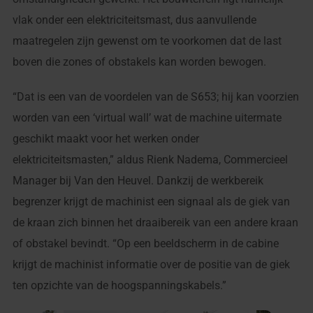
vlak onder een elektriciteitsmast, dus aanvullende
maatregelen zijn gewenst om te voorkomen dat de last
boven die zones of obstakels kan worden bewogen.
“Dat is een van de voordelen van de S653; hij kan voorzien
worden van een ‘virtual wall’ wat de machine uitermate
geschikt maakt voor het werken onder
elektriciteitsmasten,” aldus Rienk Nadema, Commercieel
Manager bij Van den Heuvel. Dankzij de werkbereik
begrenzer krijgt de machinist een signaal als de giek van
de kraan zich binnen het draaibereik van een andere kraan
of obstakel bevindt. “Op een beeldscherm in de cabine
krijgt de machinist informatie over de positie van de giek
ten opzichte van de hoogspanningskabels.”