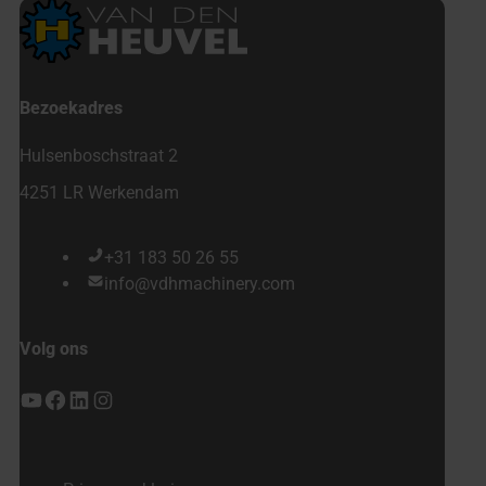
Bezoekadres
Hulsenboschstraat 2
4251 LR Werkendam
+31 183 50 26 55
info@vdhmachinery.com
Volg ons
YouTube
Facebook
LinkedIn
Instagram