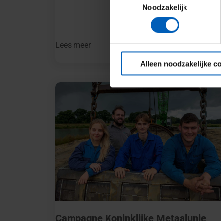
Noodzakelijk
Lees meer
Alleen noodzakelijke c
Campagne Koninklijke Metaalunie