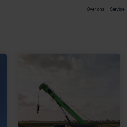
Over ons
Service