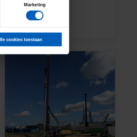
Marketing
Lees meer
lle cookies toestaan