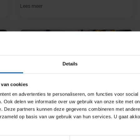
Lees meer
Details
 van cookies
ent en advertenties te personaliseren, om functies voor social
. Ook delen we informatie over uw gebruik van onze site met on
e. Deze partners kunnen deze gegevens combineren met andere i
erzameld op basis van uw gebruik van hun services. U gaat akk