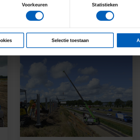
Voorkeuren
Statistieken
Nieuwe website
Lees meer
ookies
Selectie toestaan
A